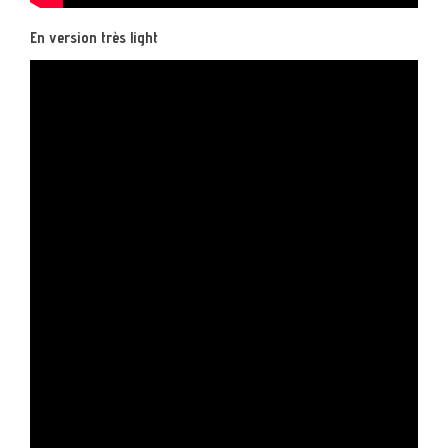
En version très light